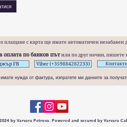
атися
о плащане с карта ще имате автоматичен незабавен д
а оплата по банков път
или по друг начин, пишете 
джър FB
Viber (+359884282233)
Контакт
 имате нужда от фактура, изпратете ми данните за получат
2024 by Varvara Petrova. Powered and secured by
Varvara Ca