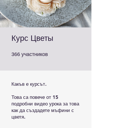
Курс Цветы
366 участников
участников
366
Какъв е курсът.
Това са повече от 15
подробни видео урока за това
как да създадете мъфини с
цветя.