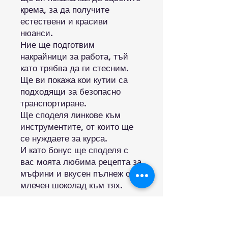
крема, за да получите
естествени и красиви
нюанси.
Ние ще подготвим
накрайници за работа, тъй
като трябва да ги стесним.
Ще ви покажа кои кутии са
подходящи за безопасно
транспортиране.
Ще споделя линкове към
инструментите, от които ще
се нуждаете за курса.
И като бонус ще споделя с
вас моята любима рецепта за
мъфини и вкусен пълнеж от
млечен шоколад към тях.
Цена