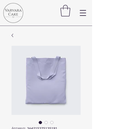
Артикул: 364215375135191